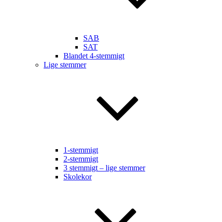
SAB
SAT
Blandet 4-stemmigt
Lige stemmer
1-stemmigt
2-stemmigt
3 stemmigt – lige stemmer
Skolekor