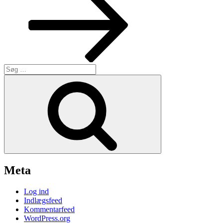
Søg
efter:
Søg
Meta
Log ind
Indlægsfeed
Kommentarfeed
WordPress.org